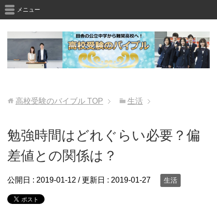
メニュー
高校受験のバイブル
TOP
生活
勉強時間はどれぐらい必要？偏
差値との関係は？
公開日 :
2019-01-12
/ 更新日 :
2019-01-27
生活