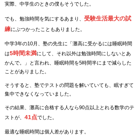
実際、中学生のときの僕もそうでした。
受験生活最大の試
でも、勉強時間を気にするあまり、
練
にぶつかったこともありました。
中学3年の10月、塾の先生に「灘高に受かるには睡眠時間
5時間未満
は
にして、それ以外は勉強時間にしないとあ
かんで。」と言われ、睡眠時間を5時間半にまで減らした
ことがありました。
そうすると、塾でテストの問題を解いていても、眠すぎて
集中できなくなっていました。
その結果、灘高に合格する人なら90点以上とれる数学のテ
41点
ストが、
でした。
最適な睡眠時間は個人差があります。