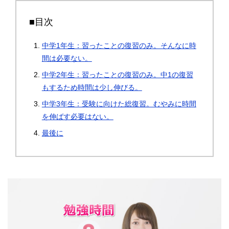
■目次
中学1年生：習ったことの復習のみ。そんなに時
間は必要ない。
中学2年生：習ったことの復習のみ。中1の復習
もするため時間は少し伸びる。
中学3年生：受験に向けた総復習。むやみに時間
を伸ばす必要はない。
最後に