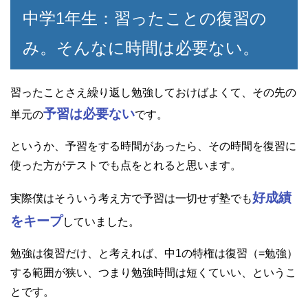
中学1年生：習ったことの復習の
み。そんなに時間は必要ない。
習ったことさえ繰り返し勉強しておけばよくて、その先の
予習は必要ない
単元の
です。
というか、予習をする時間があったら、その時間を復習に
使った方がテストでも点をとれると思います。
好成績
実際僕はそういう考え方で予習は一切せず塾でも
をキープ
していました。
勉強は復習だけ、と考えれば、中1の特権は復習（=勉強）
する範囲が狭い、つまり勉強時間は短くていい、というこ
とです。