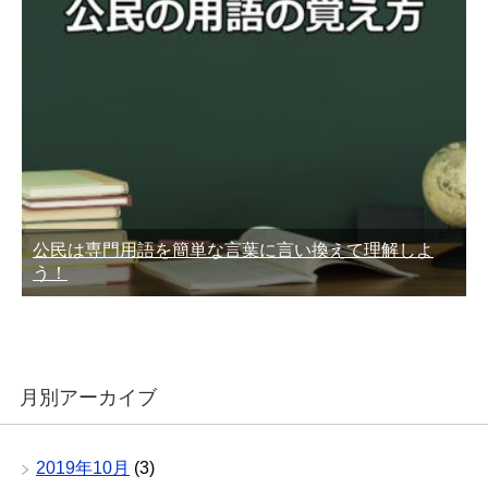
公民は専門用語を簡単な言葉に言い換えて理解しよ
う！
月別アーカイブ
2019年10月
(3)