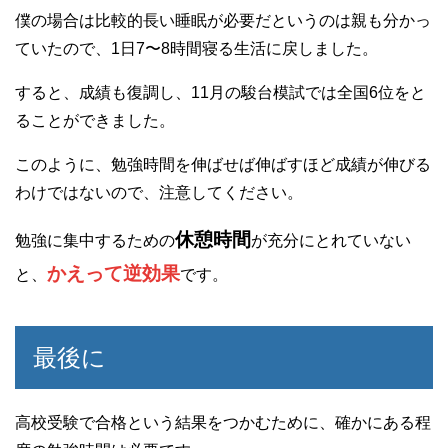
僕の場合は比較的長い睡眠が必要だというのは親も分かっ
ていたので、1日7〜8時間寝る生活に戻しました。
すると、成績も復調し、11月の駿台模試では全国6位をと
ることができました。
このように、勉強時間を伸ばせば伸ばすほど成績が伸びる
わけではないので、注意してください。
休憩時間
勉強に集中するための
が充分にとれていない
かえって逆効果
と、
です。
最後に
高校受験で合格という結果をつかむために、確かにある程