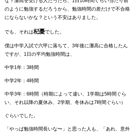
な？灘高を受ける人だったら、1日10時間ぐらい当たり前
のように勉強するだろうから、勉強時間の差だけで不合格
にならないかな？という不安はありました。
杞憂
でも、それは
でした。
僕は中学入試で六甲に落ちて、3年後に灘高に合格したん
ですが、1日の平均勉強時間は、
中学1年：3時間
中学2年：4時間
中学3年：6時間（時期によって違い、1学期は5時間ぐら
い、それ以降の夏休み、2学期、冬休みは7時間ぐらい）
ぐらいでした。
「やっぱ勉強時間長いな〜」と思った人も、「あれ、意外