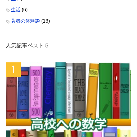
生活
(6)
著者の体験談
(13)
人気記事ベスト５