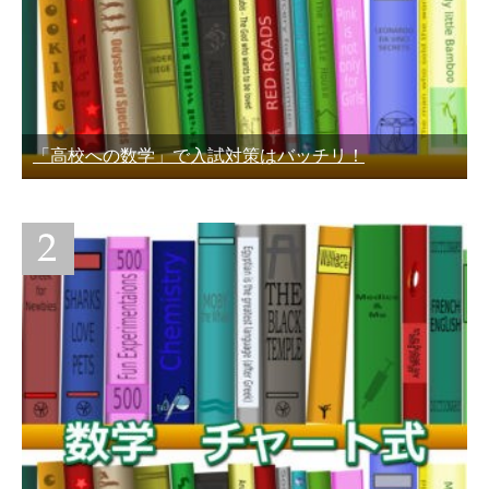
「高校への数学」で入試対策はバッチリ！