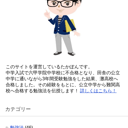
このサイトを運営しているたかぽんです。
中学入試で六甲学院中学校に不合格となり、田舎の公立
中学に通いながら3年間受験勉強をした結果、灘高校へ
合格しました。その経験をもとに、公立中学から難関高
校へ合格する勉強法を伝授します！
詳しくはこちら！
カテゴリー
勉強法
(46)