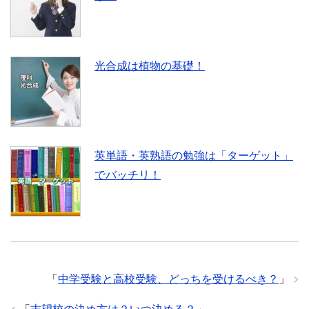
光合成は植物の基礎！
英単語・英熟語の勉強は「ターゲット」
でバッチリ！
「
中学受験と高校受験、どっちを受けるべき？
」