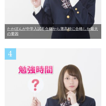
たかぽんが中学入試不合格から灘高校に合格した最大
の要因