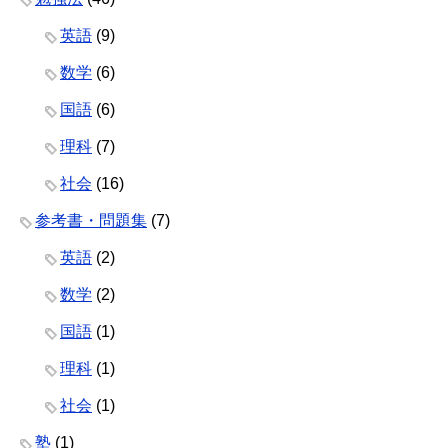
英語
(9)
数学
(6)
国語
(6)
理科
(7)
社会
(16)
参考書・問題集
(7)
英語
(2)
数学
(2)
国語
(1)
理科
(1)
社会
(1)
塾
(1)