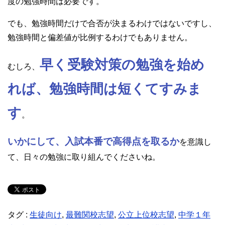
度の勉強時間は必要です。
でも、勉強時間だけで合否が決まるわけではないですし、
勉強時間と偏差値が比例するわけでもありません。
早く受験対策の勉強を始め
むしろ、
れば、勉強時間は短くてすみま
す
。
いかにして、入試本番で高得点を取るか
を意識し
て、日々の勉強に取り組んでくださいね。
タグ :
生徒向け
,
最難関校志望
,
公立上位校志望
,
中学１年