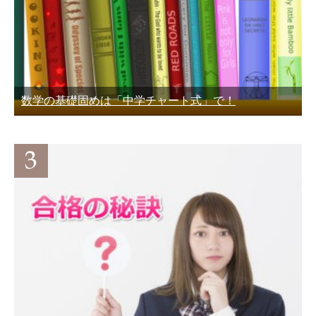
数学の基礎固めは「中学チャート式」で！