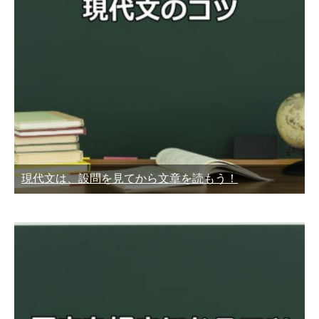
現代文は、設問を見てから文章を読もう！