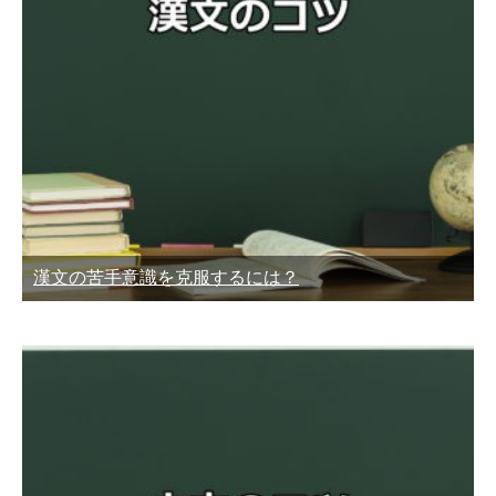
漢文の苦手意識を克服するには？