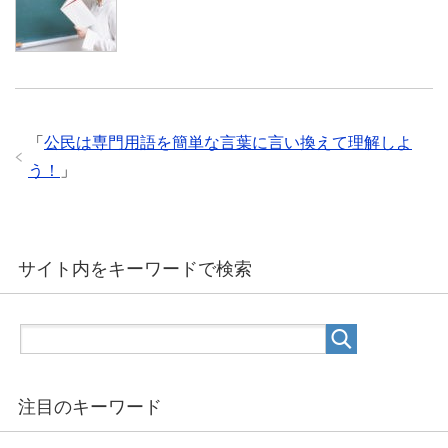
「
公民は専門用語を簡単な言葉に言い換えて理解しよ
う！
」
サイト内をキーワードで検索
注目のキーワード