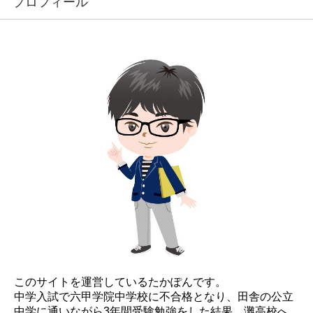
プロフィール
このサイトを運営しているたかぽんです。
中学入試で六甲学院中学校に不合格となり、田舎の公立
中学に通いながら3年間受験勉強をした結果、灘高校へ