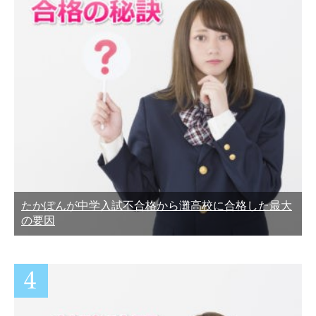
たかぽんが中学入試不合格から灘高校に合格した最大
の要因