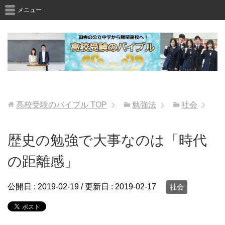
メニュー
高校受験のバイブル
TOP
勉強法
社会
歴史の勉強で大事なのは「時代
の距離感」
公開日 :
2019-02-19
/ 更新日 :
2019-02-17
社会