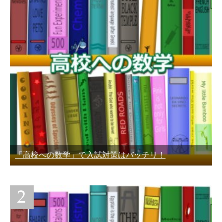
「高校への数学」で入試対策はバッチリ！