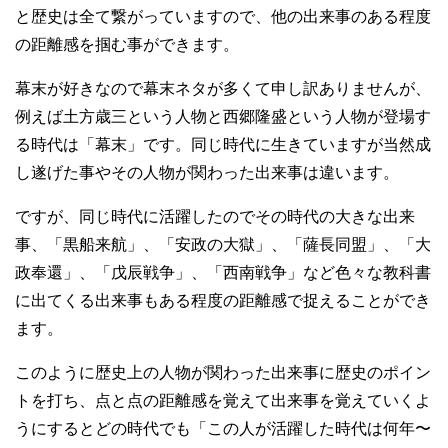
と歴史は全て繋がっていますので、他の出来事のある程度
の距離感を掴む事ができます。
幕末が好きなので幕末ネタが多くて申し訳ありませんが、
例えば土方歳三という人物と西郷隆盛という人物が登場す
る時代は「幕末」です。同じ時代に生きていますが当然成
し遂げた事やその人物が関わった出来事は違います。
ですが、同じ時代に活躍したのでその時代の大きな出来
事、「黒船来航」、「安政の大獄」、「薩長同盟」、「大
政奉還」、「戊辰戦争」、「西南戦争」など色々な教科書
に出てくる出来事もある程度の距離感で捉えることができ
ます。
このように歴史上の人物が関わった出来事に歴史のポイン
トを打ち、点と点の距離感を覚えて出来事を覚えていくよ
うにするとどの時代でも「この人が活躍した時代は何年〜