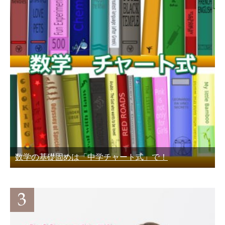
数学の基礎固めは「中学チャート式」で！