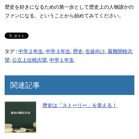
歴史を好きになるための第一歩として歴史上の人物誰かの
ファンになる、ということから始めてみてください。
タグ :
中学２年生
,
中学３年生
,
歴史
,
生徒向け
,
最難関校志
望
,
公立上位校志望
,
中学１年生
関連記事
歴史は「ストーリー」を覚える！