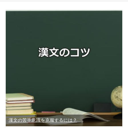
漢文の苦手意識を克服するには？