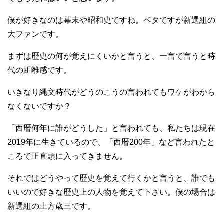
僕が好きなのは幕末や昭和史ですね。ベタですが新選組の
大ファンです。
まずは歴史の何が覚えにくいかと言うと、一言で言うと時
代の距離感です。
いきなり縄文時代がどうのこうの言われてもワケがわから
なくないですか？
「西暦何年に誰がどうした」と言われても、私たちは現在
2019年に生きているので、「西暦200年」など言われたと
ころで正直頭に入ってきません。
それではどうやって歴史を覚えて行くかと言うと、誰でも
いいので好きな歴史上の人物を覚えて下さい。僕の場合は
新選組の土方歳三です。