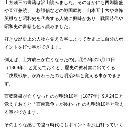
土方歳三の書籍は沢山読みました。そのほかにも西郷隆盛
や直江兼続、上杉謙信などの戦国武将、山本五十六や東條
英機など昭和史を代表する人物に興味があり、戦国時代や
昭和史の書籍も色々読みました。
好きな歴史上の人物を覚える事によって歴史上に自分のポ
イントを打つ事ができます。
例えば、土方歳三が亡くなったのは明治2年の5月11日
（1869年）と覚えておくと、歴史の教科書に出てくる
「戊辰戦争」が終わったのも明治2年と覚える事ができま
す。
西郷隆盛が亡くなったのが明治10年（1877年）9月24日と
覚えておくと「西南戦争」が終わったのも明治10年と覚え
る事ができます。
そのような感じで違う時代にもポイントを沢山打っていく