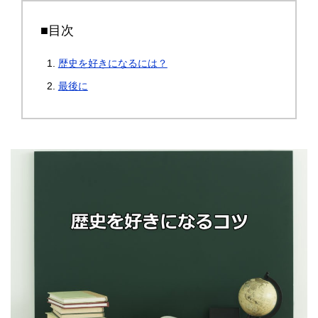
■目次
歴史を好きになるには？
最後に